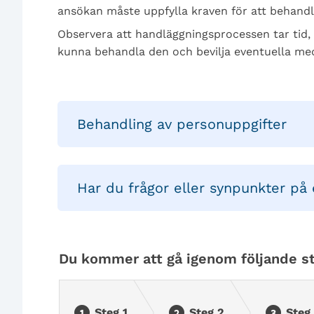
ansökan måste uppfylla kraven för att behandl
Observera att handläggningsprocessen tar tid, v
kunna behandla den och bevilja eventuella med
Behandling av personuppgifter
Har du frågor eller synpunkter på 
Du kommer att gå igenom följande st
Steg 1
Steg 2
Steg