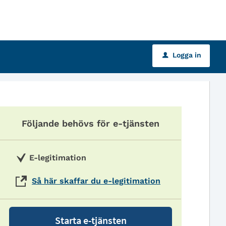
Logga in
u
Följande behövs för e-tjänsten
E-legitimation
Så här skaffar du e-legitimation
Starta e-tjänsten