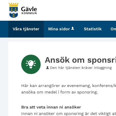
Välkommen
till
tjänster
-
Våra tjänster
Mina sidor
Statistik
O
Gävle
kommun
Ansök om sponsr
Den här tjänsten kräver inloggning
Här kan arrangörer av evenemang, konferens/kon
ansöka om medel i form av sponsring.
Bra att veta innan ni ansöker
Innan ni ansöker om sponsring är det viktigt at