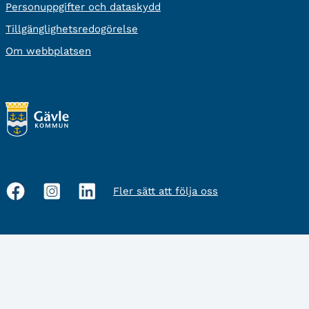
Personuppgifter och dataskydd
Tillgänglighetsredogörelse
Om webbplatsen
Fler sätt att följa oss
Sociala
medier