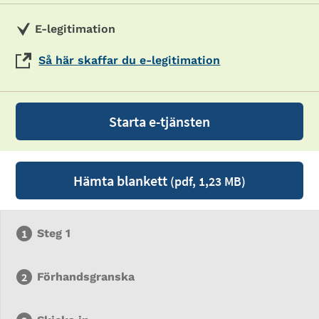
E-legitimation
Så här skaffar du e-legitimation
Starta e-tjänsten
Hämta blankett
(pdf, 1,23 MB)
Steg 1
Förhandsgranska