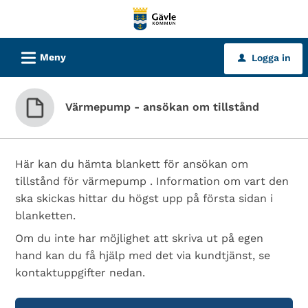
Välkommen
till
tjänster
L
Meny
Logga in
u
-
Gävle
kommun
Värmepump - ansökan om tillstånd
Här kan du hämta blankett för ansökan om
tillstånd för värmepump . Information om vart den
ska skickas hittar du högst upp på första sidan i
blanketten.
Om du inte har möjlighet att skriva ut på egen
hand kan du få hjälp med det via kundtjänst, se
kontaktuppgifter nedan.