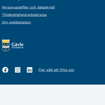
Personuppgifter och dataskydd
Tillgänglighetsredogörelse
Om webbplatsen
Fler sätt att följa oss
Sociala
medier