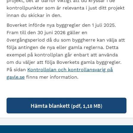
projekt, det är därför viktigt att du kryssar i de
kontrollpunkter som är relevanta i just ditt projekt
innan du skickar in den.
Boverket införde nya byggregler den 1 juli 2025.
Fram till den 30 juni 2026 gäller en
övergångsperiod då du som byggherre kan välja att
följa antingen de nya eller gamla reglerna. Detta
exempel på kontrollplan går enbart att använda
om du väljer att följa Boverkets gamla byggregler.
På sidan
Kontrollplan och kontrollansvarig på
gavle.se
finns mer information.
Hämta blankett
(pdf, 1,18 MB)