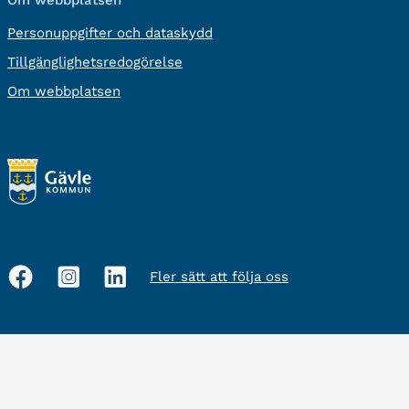
Om webbplatsen
Personuppgifter och dataskydd
Tillgänglighetsredogörelse
Om webbplatsen
Fler sätt att följa oss
Sociala
medier