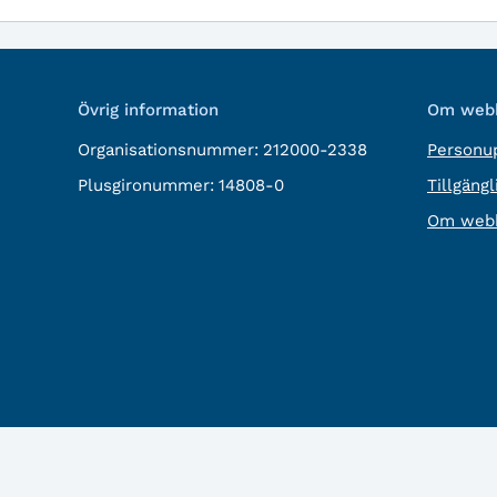
Övrig information
Om webb
Organisationsnummer:
212000-2338
Personup
Plusgironummer:
14808-0
Tillgäng
Om webb