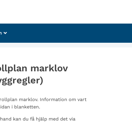
m
_
ollplan marklov
yggregler)
trollplan marklov. Information om vart
sidan i blanketten.
 hand kan du få hjälp med det via