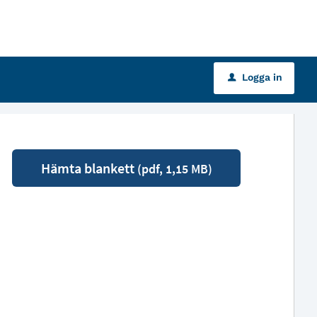
Logga in
u
Hämta blankett
(pdf, 1,15 MB)