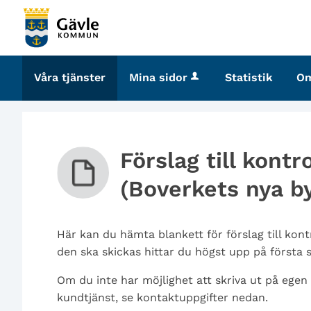
Välkommen
till
tjänster
-
Våra tjänster
Mina sidor
Statistik
O
Gävle
kommun
Förslag till kontr
(Boverkets nya b
Här kan du hämta blankett för förslag till kon
den ska skickas hittar du högst upp på första 
Om du inte har möjlighet att skriva ut på egen
kundtjänst, se kontaktuppgifter nedan.