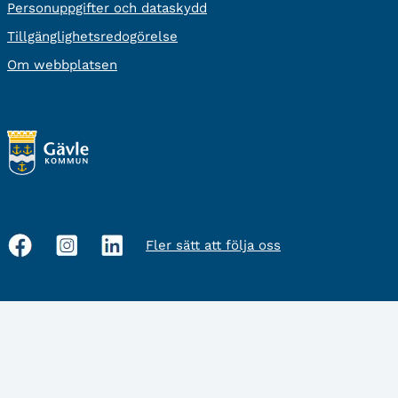
Personuppgifter och dataskydd
Tillgänglighetsredogörelse
Om webbplatsen
Fler sätt att följa oss
Sociala
medier