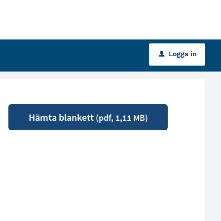
Logga in
u
Hämta blankett
(pdf, 1,11 MB)