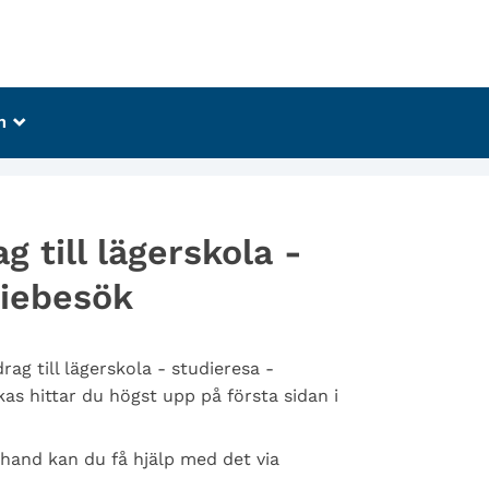
m
_
 till lägerskola -
diebesök
g till lägerskola - studieresa -
as hittar du högst upp på första sidan i
 hand kan du få hjälp med det via