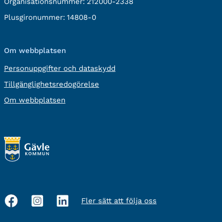
Organisationsnummer:
212000-2338
Plusgironummer:
14808-0
Om webbplatsen
Personuppgifter och dataskydd
Tillgänglighetsredogörelse
Om webbplatsen
Fler sätt att följa oss
Sociala
medier