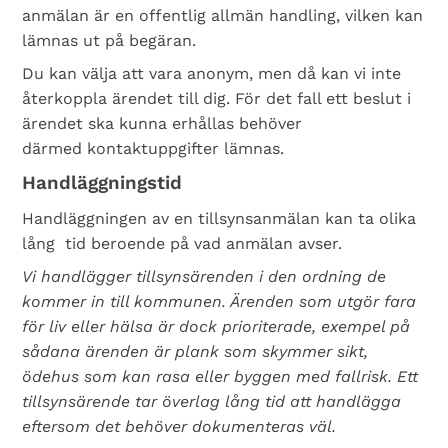
anmälan är en offentlig allmän handling, vilken kan
lämnas ut på begäran.
Du kan välja att vara anonym, men då kan vi inte
återkoppla ärendet till dig. För det fall ett beslut i
ärendet ska kunna erhållas behöver
därmed kontaktuppgifter lämnas.
Handläggningstid
Handläggningen av en tillsynsanmälan kan ta olika
lång tid beroende på vad anmälan avser.
Vi handlägger tillsynsärenden i den ordning de
kommer in till kommunen. Ärenden som utgör fara
för liv eller hälsa är dock prioriterade, exempel på
sådana ärenden är plank som skymmer sikt,
ödehus som kan rasa eller byggen med fallrisk. Ett
tillsynsärende tar överlag lång tid att handlägga
eftersom det behöver dokumenteras väl.