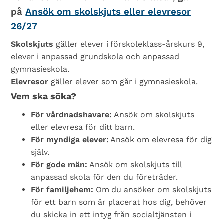
på
Ansök om skolskjuts eller elevresor
26/27
Skolskjuts
gäller elever i förskoleklass-årskurs 9,
elever i anpassad grundskola och anpassad
gymnasieskola.
Elevresor
gäller elever som går i gymnasieskola.
Vem ska söka?
För vårdnadshavare:
Ansök om skolskjuts
eller elevresa för ditt barn.
För myndiga elever:
Ansök om elevresa för dig
själv.
För gode män:
Ansök om skolskjuts till
anpassad skola för den du företräder.
För familjehem:
Om du ansöker om skolskjuts
för ett barn som är placerat hos dig, behöver
du skicka in ett intyg från socialtjänsten i