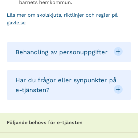
barnets hemkommun.
Läs mer om skolskjuts, riktlinjer och regler på
gavle.se
Behandling av personuppgifter
Har du frågor eller synpunkter på
e-tjänsten?
Följande behövs för e-tjänsten