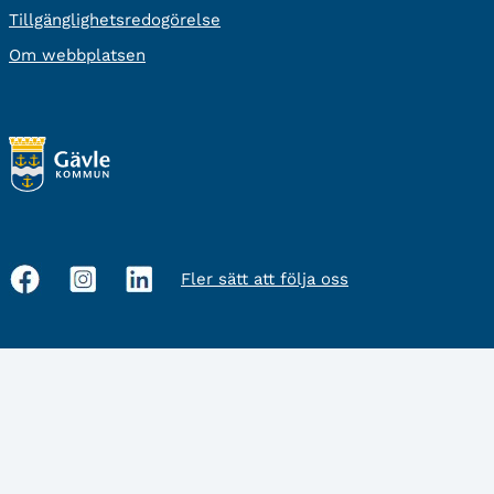
Tillgänglighetsredogörelse
Om webbplatsen
Fler sätt att följa oss
Sociala
medier