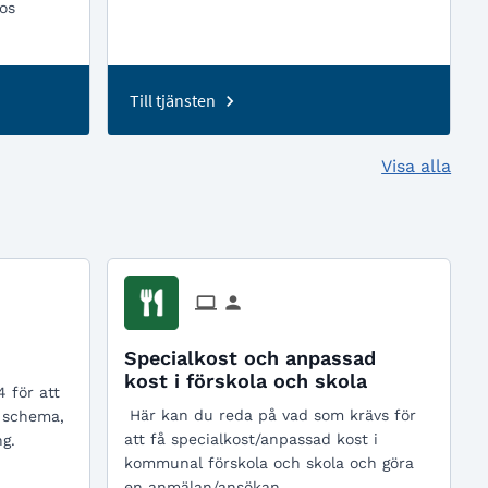
os
Till tjänsten
Visa alla
Specialkost och anpassad
kost i förskola och skola
4 för att
Här kan du reda på vad som krävs för
s schema,
att få specialkost/anpassad kost i
g.
kommunal förskola och skola och göra
en anmälan/ansökan.