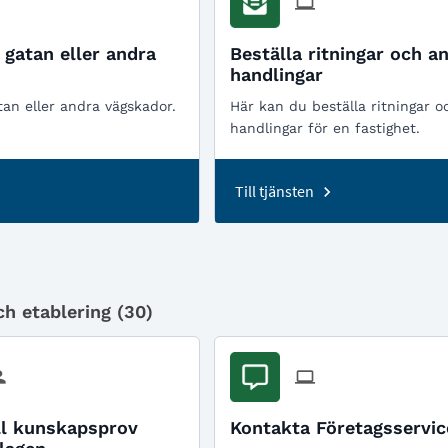
 gatan eller andra
Beställa ritningar och a
handlingar
tan eller andra vägskador.
Här kan du beställa ritningar 
handlingar för en fastighet.
Till tjänsten
h etablering (
30
)
ll kunskapsprov
Kontakta Företagsservic