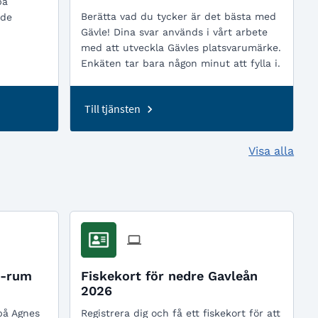
på
Berätta vad du tycker är det bästa med
 de
Gävle! Dina svar används i vårt arbete
med att utveckla Gävles platsvarumärke.
Enkäten tar bara någon minut att fylla i.
Till tjänsten
Visa alla
R-rum
Fiskekort för nedre Gavleån
2026
på Agnes
Registrera dig och få ett fiskekort för att