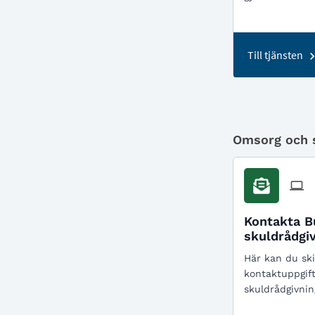
Till tjänsten
Omsorg och 
Kontakta B
skuldrådgi
Här kan du ski
kontaktuppgift
skuldrådgivnin