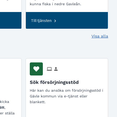
kunna fiska i nedre Gavleån.
Till tjänsten
Visa alla
Sök försörjningsstöd
Här kan du ansöka om försörjningsstöd i
Gävle kommun via e-tjänst eller
skicka
blankett.
ätt
,
r ställa